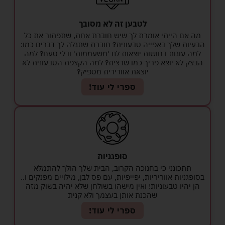
לטבען זה לא מסובך
מה אם הייתי אומרת לך שיש חוברת אחת, שתפתור את כל
הבעיות שלך באפייה טבעונית? חוברת שתגלה לך דברים כמו:
למה עוגות בחושות יוצאות לנו 'משעממות' ובלי טעם? למה
הבצק לא יוצא פריך כמו שרצית? למה הקצפת הטבעונית לא
יוצאת אוורירית מספיק?
ספרי לי עוד!
סופגניות
תתכונני כי בחנוכה הקרוב, הבית שלך הולך להתמלא
בסופגניות אווריריות, יפייפיות, עם פס לבן, מילויים מפנקים ו..
הן יהיו טבעוניות! ואין מישהו בשולחן שלא יהיה בשוק מזה
שהכנת אותן בעצמך ולא קנית
ספרי לי עוד!