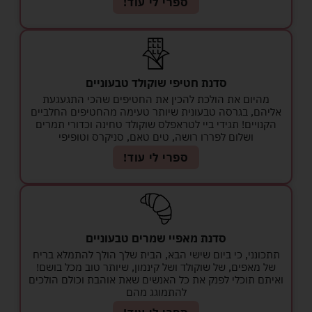
ספרי לי עוד!
סדנת חטיפי שוקולד טבעוניים
מהיום את הולכת להכין את החטיפים שהכי התגעגעת
אליהם, בגרסה טבעונית שיותר טעימה מהחטיפים החלביים
הקנויים! תגידי ביי לטראפלס שוקולד טחינה וכדורי תמרים
ושלום לפררו רושה, טים טאם, סניקרס וטופיפי
ספרי לי עוד!
סדנת מאפיי שמרים טבעוניים
תתכונני, כי ביום שישי הבא, הבית שלך הולך להתמלא בריח
של מאפים, של שוקולד ושל קינמון, שיותר טוב מכל בושם!
ואיתם תוכלי לפנק את כל האנשים שאת אוהבת וכולם הולכים
להתמוגג מהם