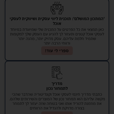
'המתכון המושלם': תוכנית ליווי עסקית ושיווקית לעסקי
אוכל
כאן תמצאי את כל הפרטים על התכנית שלי שמיועדת במיוחד
לעסקי אוכל קטנים ותעזור לך להגיע עם העסק שלך למקומות
שתמיד חלמת עליהם. עסק מדויק יותר, מהנה יותר
ורווחי הרבה יותר
ספרי לי עוד!
מדריך
לתמחור נכון
כתבתי מדריך חינמי לעסקי אוכל וקונדיטוריה שהדבר שהכי
מקשה עליהם הוא תמחור נכון של המוצרים והשירותים שלהם.
את מוזמנת להוריד אותו ואני בטוחה שזה יעזור לך לתמחר
בצורה מדויקת ולהגדיל את הרווחים