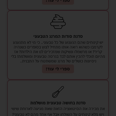
ספרי לי עוד!
סדנת סודות המרנג הטבעוני
יש קינוחים שהם הגעגוע של כל טבעוני.. כי מי לא מתגעגע
לקרמבו כשהוא רואה אותו מתחיל לצוץ בסופרים כשנהיה
קריר? או מרשמלו ונשיקות שמזכירים לנו את הילדות? אז
מהיום תוכלי להכין אותם לבד בגרסה טבעונית ומושלמת! בלי
ניסיונות כושלים של מרנג שמשתטח על התבנית..
ספרי לי עוד!
סדנת בחושה טבעונית מושלמת
את מכירה את הסיטואציה הזאת שאת מגיעה לארוחת שישי
ויש מלא קינוחים על השולחן אבל אף אחד מהם לא טבעוני?