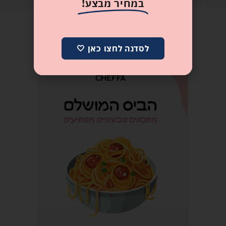
במחיר מבצע!
מדריכים במתנה
לסדנה לחצו כאן 🤍