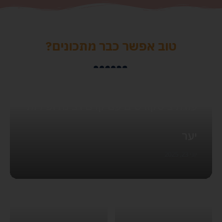
טוב אפשר כבר מתכונים?
עוגת ביסקוויטים עם קרם גבינה ופירות
יער
יוני 23, 2025