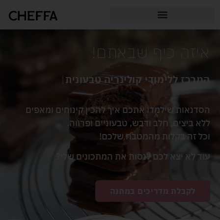
איזה כיף שבאתם!
המרכז ללימודי קולינריה טבעונית
|
הסדנאות שילמדו אתכם איך להכין קינוחים ומאפים
ללא ביצים, חלב ודבש, טבעוניים ופרווה.
וכל זה בקלות מהמטבח שלכם!
עוד לא יצא לכם לנסות את המתכונים שלי?
לקבלת מדריכים במתנה