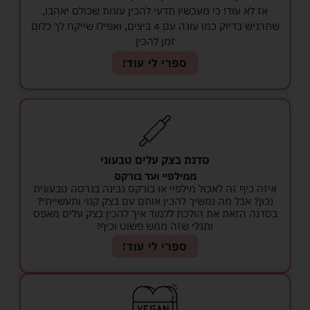
אז לא עוד! כי מעכשיו תדעי להכין עוגות שכולם יאהבו,
שתרגיש בדיוק כמו עוגה עם 4 ביצים, ואפילו שייקח לך כלום
זמן להכין
ספרי לי עוד!
סדנת בצק עלים טבעוני
ממילפיי ועד בורקס
איזה כיף זה לאכול מילפיי או בורקס גבינה בגרסה טבעונית
נכון? אבל מה נמשיך להכין אותם עם בצק קנוי ותעשייתי?
בסדנה הזאת את הולכת ללמוד איך להכין בצק עלים מאפס
ותגלי שזה ממש פשוט וכיף!
ספרי לי עוד!