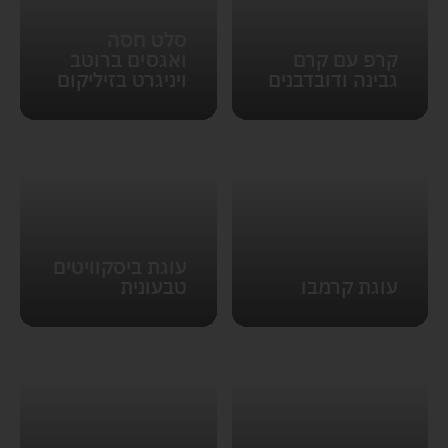
סלט חסה
קרפ עם קרם
ואגסים ברוטב
גבינה ודובדבנים
ויניגרט בזיליקום
עוגת ביסקוויטים
עוגת קרמבו
טבעונית