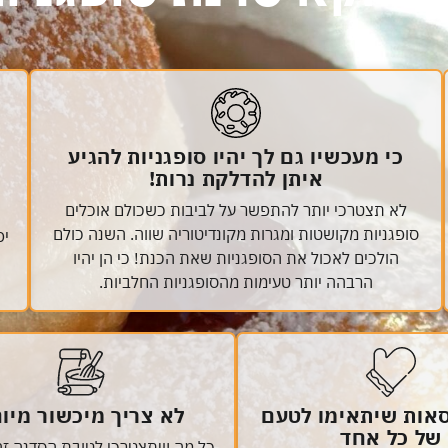
כי מעכשיו גם לך יהיו סופגניות להגיע
איתן להדלקת נרות!
לא תצטרכי יותר להתפשר על לביבות כשכולם אוכלים
סופגניות מקושטות ומגרות מקונדיטוריה שווה. השנה כולם
יפ
הולכים לאכול את הסופגניות שאת הכנת! כי הן יהיו
הרבהה יותר טעימות מהסופגניות החלביות.
סאות שיתאימו לטעם
לא צריך מיכשור מיו
של כל אחד
כל מה שתצטרכי לטובת הסדנה זה