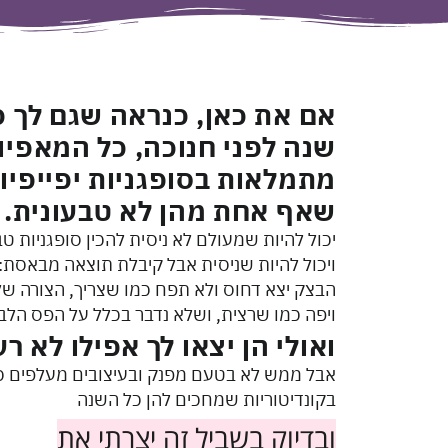
אם את כאן, כנראה שגם לך 
שנה לפני חנוכה, כל המאפיות
מתמלאות בסופגניות יפייפיו
שאף אחת מהן לא טבעונית.
יכול להיות שמעולם לא ניסית להכין סופגניות טב
ויכול להיות שניסית אבל קיבלת תוצאה מבאסת:
הבצק יצא דחוס ולא תפח כמו שצריך, הצורה של
ויפה כמו שרצית, ושלא נדבר בכלל על הפס הלב
ואולי הן יצאו לך אפילו לא רע
אבל ממש לא בטעם מפנק ובעיצובים מעלפים
כ
בקונדיטוריות שמחכים להן כל השנה
ובדיוק בשביל זה יצרתי את