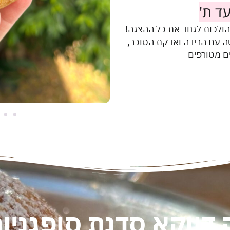
עד ת'
ולכות לגנוב את כל ההצגה!
ה עם הריבה ואבקת הסוכר,
ים מטורפים –
דווקא סדנת סופגניו