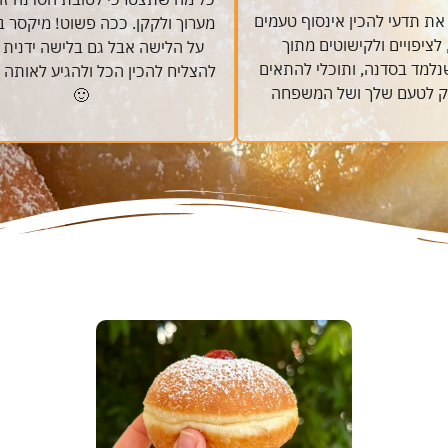
את תדעי להכין אינסוף טעמים
מערוך ולקקן. ככה פשוט! מיקסר בי
לציפויים ולקישוטים מתוך
על הלישה אבל גם בלישה ידנית
נלמד בסדנה, ותוכלי להתאים
להצליח להכין הכל ולהגיע לאותה
וק לטעם שלך ושל המשפחה
🙂