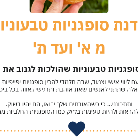
נת סופגניות טבעוניו
מ א' ועד ת'
סופגניות טבעוניות שהולכות לגנוב את 
ם ליווי אישי וצמוד, שבה תלמדי להכין סופגניות יפייפיות
לה שתתני לאנשים שאת אוהבת ותרגישי גאווה בכל ביס
ותתכונני… כי כשהאורחים שלך יבואו, הם יהיו בשוק.
 להראות ולהיות טעימות
בדיוק
כמו הסופגניות החלביות מה