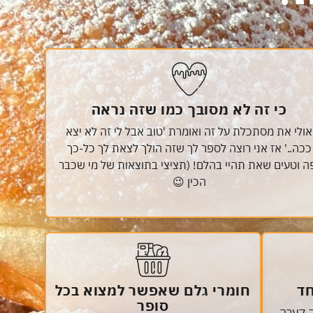
כי זה לא מסובך כמו שזה נראה
אולי את מסתכלת על זה ואומרת 'טוב אבל לי זה לא יצא
ככה..' אז אני רוצה לספר לך שזה הולך לצאת לך כל-כך
ה וטעים שאת תהיי בהלם! (תציצי בתוצאות של מי שכבר
הכין 😉
חד
חומרי גלם שאפשר למצוא בכל
סופר
 קערה,