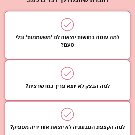
למה עוגות בחושות יוצאות לנו 'משעממות' ובלי
טעם?
למה הבצק לא יוצא פריך כמו שרצית?
למה הקצפת הטבעונית לא יוצאת אוורירית מספיק?