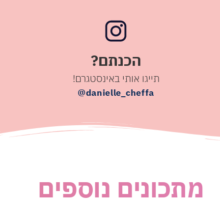
הכנתם?
תייגו אותי באינסטגרם!
danielle_cheffa@
מתכונים נוספים
|