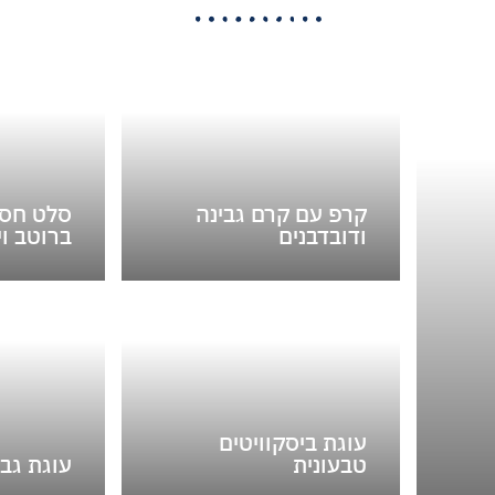
קרפ עם קרם גבינה
סלט חסה
ודובדבנים
ברוטב וי
עוגת ביסקוויטים
טבעונית
עוגת גבי