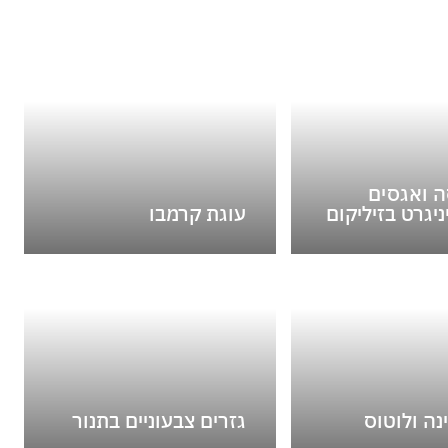
 ואגסים
ניגרט בזיליקום
עוגת קרמבו
נה ולוטוס
גזרים צבעוניים בתנור