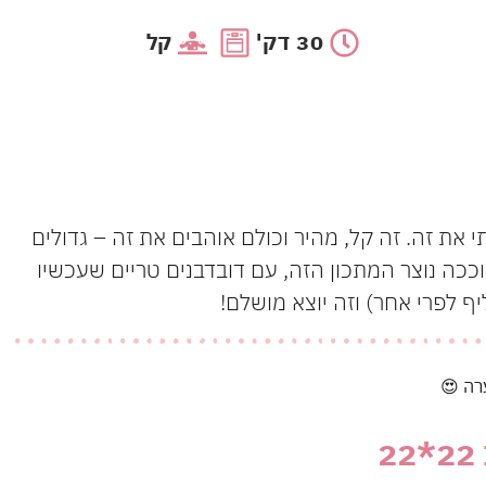
30 דק'
קל
 את זה. זה קל, מהיר וכולם אוהבים את זה – גדולים
וככה נוצר המתכון הזה, עם דובדבנים טריים שעכשיו
 לפרי אחר) וזה יוצא מושלם!
רה 😍