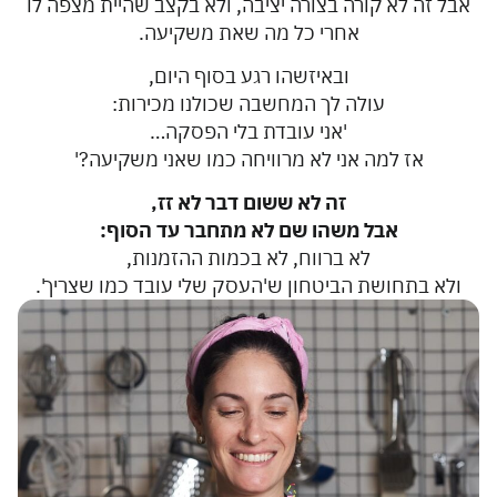
אבל זה לא קורה בצורה יציבה, ולא בקצב שהיית מצפה לו
אחרי כל מה שאת משקיעה.
ובאיזשהו רגע בסוף היום,
עולה לך המחשבה שכולנו מכירות:
'אני עובדת בלי הפסקה…
אז למה אני לא מרוויחה כמו שאני משקיעה?'
זה לא ששום דבר לא זז,
אבל משהו שם לא מתחבר עד הסוף:
לא ברווח, לא בכמות ההזמנות,
ולא בתחושת הביטחון ש'העסק שלי עובד כמו שצריך'.