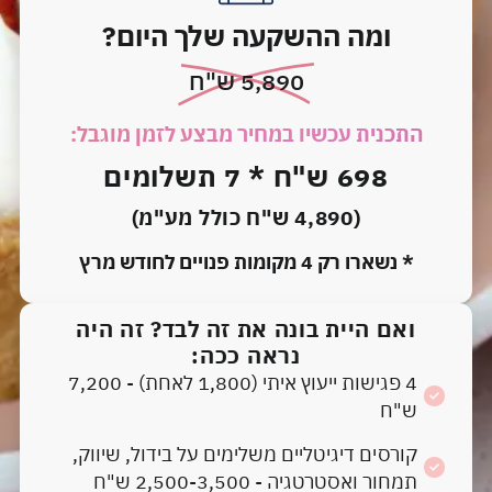
ומה ההשקעה שלך היום?
5,890 ש"ח
התכנית עכשיו במחיר מבצע לזמן מוגבל:
698 ש"ח * 7 תשלומים
(4,890 ש"ח כולל מע"מ)
* נשארו רק 4 מקומות פנויים לחודש מרץ
ואם היית בונה את זה לבד? זה היה
נראה ככה:
4 פגישות ייעוץ איתי (1,800 לאחת) - 7,200
ש"ח
קורסים דיגיטליים משלימים על בידול, שיווק,
תמחור ואסטרטגיה - 2,500-3,500 ש"ח