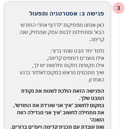
3
פגישה 3: אסטרטגיה ותפעול
כאן אנחנו מפסיקות 'לרדוף אחרי החודש
הבא' ומתחילות לבנות עסק שמחזיק שנה
קדימה.
נלמד יחד מבט שנתי ברור:
אילו מוצרים דוחפים קדימה,
אילו תקופות חזקות וחלשות יש לך,
ואיך מתכננים מראש במקום לאלתר ברגע
האחרון.
הפגישה הזאת הולכת לשנות את נקודת
המבט שלך.
במקום לחשוב 'איך אני שורדת את החודש',
את מתחילה לחשוב 'איך אני מגדילה רווח
השנה'
ואת עובדת עם תכנית קדימה ויעדים ברורים.