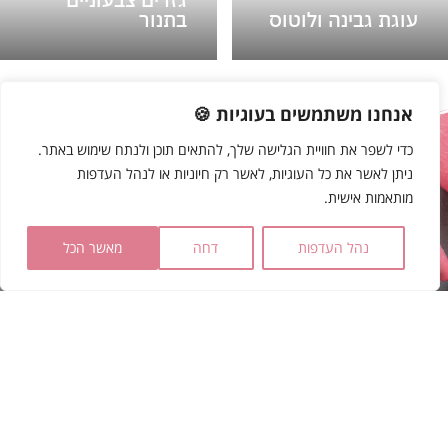
עוגת גבינה ולוטוס
בתנור
אנחנו משתמשים בעוגיות 🍪
כדי לשפר את חוויית הגלישה שלך, להתאים תוכן ולנתח שימוש באתר.
הצטרפו לקבוצת הוואטסאפ שלי
|
ניתן לאשר את כל העוגיות, לאשר רק חיוניות או לנהל העדפות
מותאמות אישית.
נהל העדפות
דחה
מאשר הכל
להצטרפות