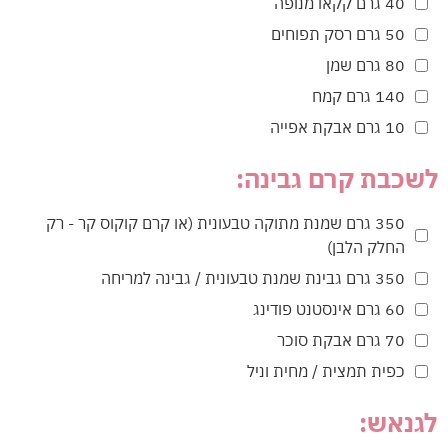
40 גרם קקאו מנופה
50 גרם רסק תפוחים
80 גרם שמן
140 גרם קמח
10 גרם אבקת אפייה
לשכבת קרם גבינה:
350 גרם שמנת מתוקה טבעונית (או קרם קוקוס קר - רק
החלק הלבן)
350 גרם גבינת שמנת טבעונית / גבינה למריחה
60 גרם אינסטנט פודינג
70 גרם אבקת סוכר
כפית תמצית / מחית וניל
לגנאש: