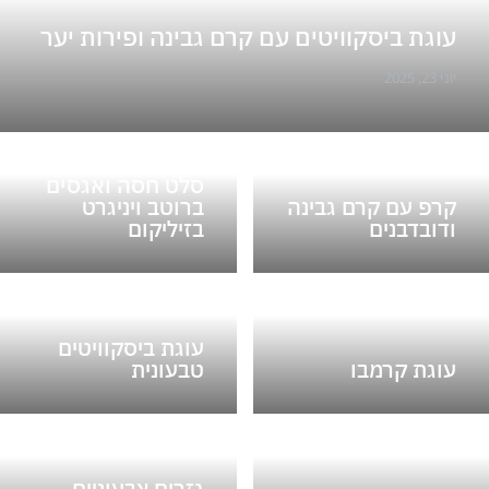
עוגת ביסקוויטים עם קרם גבינה ופירות יער
יוני 23, 2025
סלט חסה ואגסים
קרפ עם קרם גבינה
ברוטב ויניגרט
ודובדבנים
בזיליקום
עוגת ביסקוויטים
עוגת קרמבו
טבעונית
גזרים צבעוניים