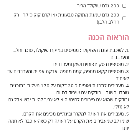
200 גרם שוקולד מריר
200 גרם שמנת מתוקה טבעונית (או קרם קוקוס קר - רק
החלב הלבן)
הוראות הכנה
1. לשכבת עוגת השוקולד: ממיסים במיקרו שוקולד, סוכר וחלב
ומערבבים
2. מוסיפים רסק תפוחים ושמן ומערבבים
3. ⁠מוסיפים קקאו מנופה, קמח מנופה ואבקת אפייה ומערבבים עד
לאיחוד
4. ⁠מעבירים לתבנית ואופים כ 20 דקות על 170 מעלות בתוכנית
טורבו. חשוב – בודקים עם שיפוד בסיום
ובודקים שהוא עם פירורים לחים! הוא לא צריך להיות יבש אבל גם
לא נוזלי.
5. מעבירים את העוגה למקרר ובינתיים מכינים את הקרם.
שימו לב שמעבירים את הקרם על העוגה רק כשהיא כבר לא חמה
יותר